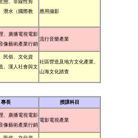
生態、非線性剪
、潛水（國際教
應用攝影
理、廣播電視電影
流行音樂產業
音像藝術產業行銷
、民俗、文化資
社區營造及地方文化產業、
造、漢人社會與文
山海文化踏查
專長
授課科目
理、廣播電視電影
電影電視產業
音像藝術產業行銷
、民俗、文化資