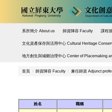
跳
到
主
要
內
系所簡介 About us
師資陣容 Faculty
課程規劃
容
區
文化資產保存與活用中心 Cultural Heritage Conservatio
地方創生與城鄉治理中心 Center of Placemaking and 
首頁
師資陣容 Faculty
兼任師資 Adjunct profe
姓名
職稱