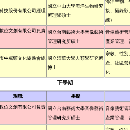
海洋生物、
國立中山大學海洋生物研究
科技股份有限公司經理
接、攝錄影
所理學碩士
練）
數位文創有限公司負責
國立台南藝術大學音像藝術
音像藝術管
管理研究所碩士
產業管理、
宗教、性別
市牛罵頭文化協進會總
國立清華大學人類學研究所
產、社區營
博士
化
下學期
現職
學歷
數位文創有限公司負責
國立台南藝術大學音像藝術
音像藝術管
管理研究所碩士
產業管理、
宗教、性別