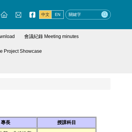
中文
EN
wnload
會議紀錄 Meeting minutes
roject Showcase
專長
授課科目