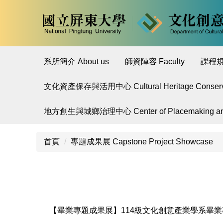
跳
到
主
要
內
系所簡介 About us
師資陣容 Faculty
課程規劃
容
區
文化資產保存與活用中心 Cultural Heritage Conservatio
地方創生與城鄉治理中心 Center of Placemaking and 
首頁
專題成果展 Capstone Project Showcase
【畢業專題成果展】114級文化創意產業學系畢