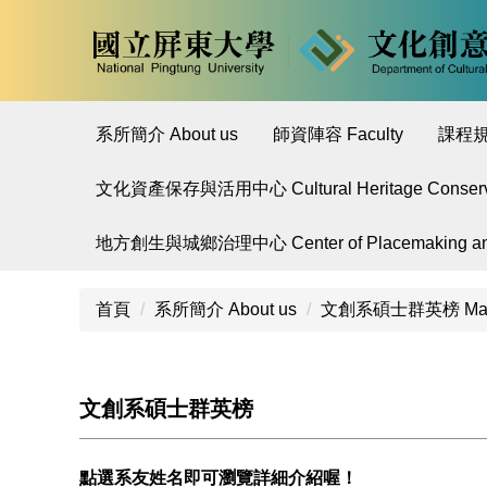
跳
到
主
要
內
系所簡介 About us
師資陣容 Faculty
課程規劃
容
區
文化資產保存與活用中心 Cultural Heritage Conservatio
地方創生與城鄉治理中心 Center of Placemaking and 
首頁
系所簡介 About us
文創系碩士群英榜 Master
文創系碩士群英榜
點選系友姓名即可瀏覽詳細介紹喔！