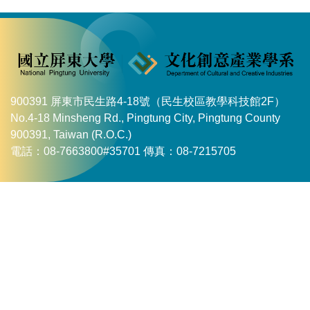
900391 屏東市民生路4-18號（民生校區教學科技館2F）
No.4-18 Minsheng Rd., Pingtung City, Pingtung County
900391, Taiwan (R.O.C.)
電話：08-7663800#35701 傳真：08-7215705