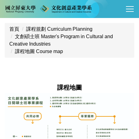
跳
到
主
要
首頁
課程規劃 Curriculum Planning
內
文創碩士班 Master's Program in Cultural and
容
Creative Industries
區
課程地圖 Course map
課程地圖