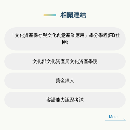
相關連結
【畢業專題成果展】114級文化創意產業學系畢業
「文化資產保存與文化創意產業應用」學分學程(FB社
專題成果展—浮生
團)
文化部文化資產局文化資產學院
獎金獵人
客語能力認證考試
More..