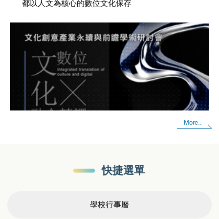
都以人文為核心的數位文化保存
More..
快捷選單
學校行事曆