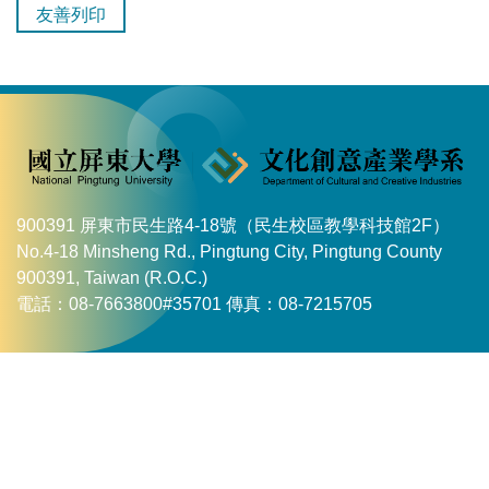
友善列印
900391 屏東市民生路4-18號（民生校區教學科技館2F）
No.4-18 Minsheng Rd., Pingtung City, Pingtung County
900391, Taiwan (R.O.C.)
電話：08-7663800#35701 傳真：08-7215705