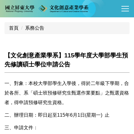
跳
到
主
要
首頁
系務公告
內
容
區
【文化創意產業學系】115學年度大學部學生預
先修讀碩士學位申請公告
一、對象：本校大學部學生入學後，得於二年級下學期，合
於各所、系「碩士班預修研究生甄選作業要點」之甄選資格
者，得申請預修研究生資格。
二、辦理日期：即日起至115年6月1日(星期一) 止
三、申請文件：