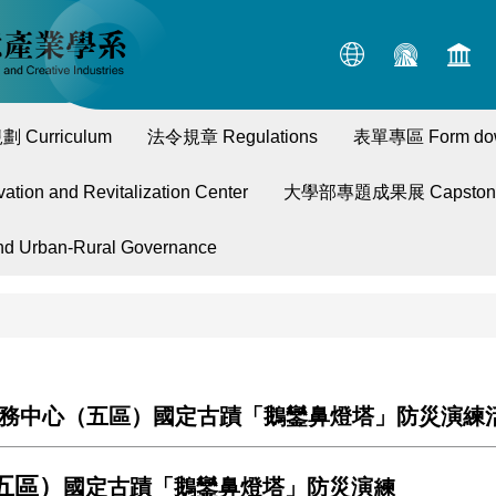
 Curriculum
法令規章 Regulations
表單專區 Form do
n and Revitalization Center
大學部專題成果展 Capstone P
Urban-Rural Governance
服務中心（五區）國定古蹟「鵝鑾鼻燈塔」防災演練
五區）
國定古蹟「鵝鑾鼻燈塔」防災演練