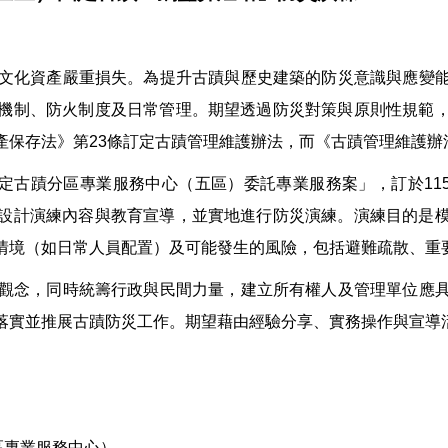
文化資產嚴重損失。為提升古蹟與歷史建築的防災意識與應變
機制、防火制度及日常管理。期望透過防災對策與原則性規範
保存法》第23條訂定古蹟管理維護辦法，而《古蹟管理維護辦
定古蹟分區專業服務中心（五區）委託專業服務案」，訂於115
設計演練內容與教育宣導，並實地進行防災演練。演練目的是
情境（如日常人員配置）及可能發生的風險，包括避難疏散、重
觀念，同時統籌行政與民間力量，建立所有權人及管理單位應具
落實並推展古蹟防災工作。期望藉由經驗分享、實務操作與宣導
區專業服務中心）