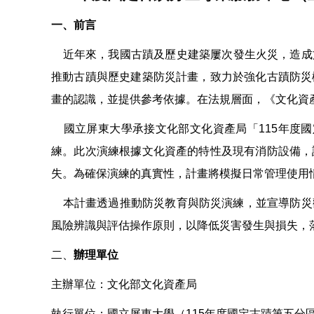
一、
前言
近年來，我國古蹟及歷史建築屢次發生火災，造成
推動古蹟與歷史建築防災計畫，致力於強化古蹟防災
畫的認識，並提供參考依據。在法規層面，《文化資產
國立屏東大學承接文化部文化資產局「115年度國
練。此次演練根據文化資產的特性及現有消防設備，
失。為確保演練的真實性，計畫將模擬日常管理使用
本計畫透過推動防災教育與防災演練，並宣導防災
風險辨識與評估操作原則，以降低災害發生與損失，
二、
辦理單位
主辦單位：文化部文化資產局
執行單位：國立屏東大學（115年度國定古蹟第五分