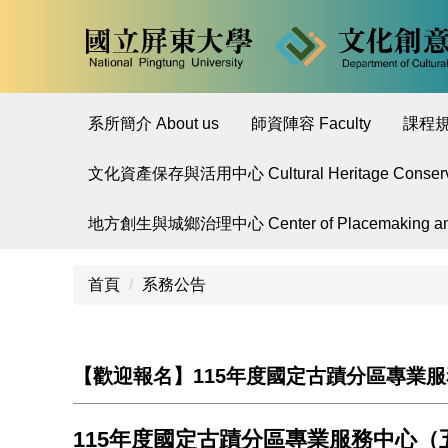
跳
到
主
要
內
系所簡介 About us
師資陣容 Faculty
課程規劃
容
區
文化資產保存與活用中心 Cultural Heritage Conservatio
地方創生與城鄉治理中心 Center of Placemaking and 
首頁
系務公告
【歡迎報名】115年度國定古蹟分區專業
115年度國定古蹟分區專業服務中心（