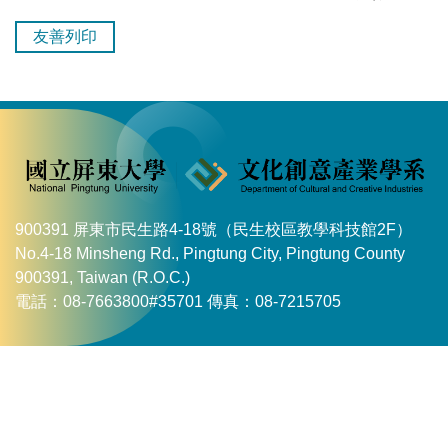
友善列印
900391 屏東市民生路4-18號（民生校區教學科技館2F）
No.4-18 Minsheng Rd., Pingtung City, Pingtung County
900391, Taiwan (R.O.C.)
電話：08-7663800#35701 傳真：08-7215705