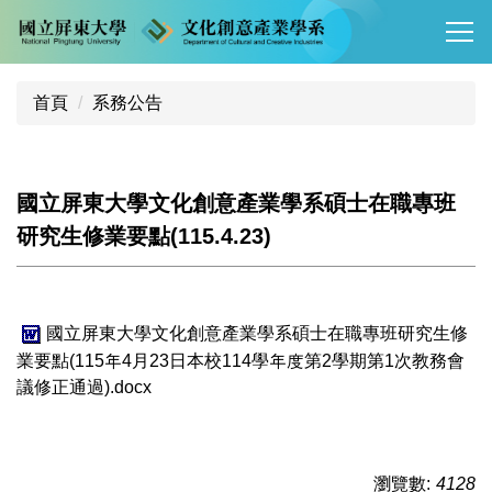
跳
到
主
要
首頁
系務公告
內
容
區
國立屏東大學文化創意產業學系碩士在職專班
研究生修業要點(115.4.23)
國立屏東大學文化創意產業學系碩士在職專班研究生修
業要點(115年4月23日本校114學年度第2學期第1次教務會
議修正通過).docx
瀏覽數:
4128